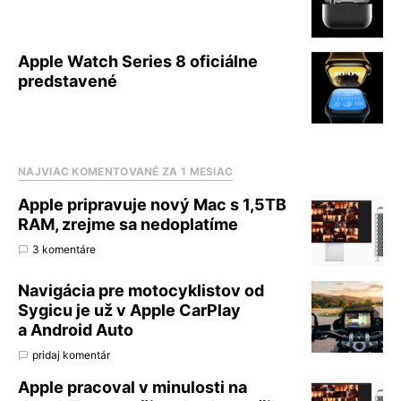
Apple Watch Series 8 oficiálne
predstavené
NAJVIAC KOMENTOVANÉ ZA 1 MESIAC
Apple pripravuje nový Mac s 1,5TB
RAM, zrejme sa nedoplatíme
3 komentáre
Navigácia pre motocyklistov od
Sygicu je už v Apple CarPlay
a Android Auto
pridaj komentár
Apple pracoval v minulosti na