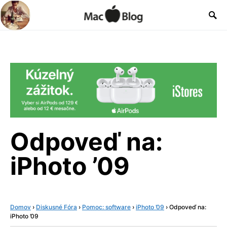
Odpoveď na:
iPhoto ’09
Domov
›
Diskusné Fóra
›
Pomoc: software
›
iPhoto ’09
›
Odpoveď na:
iPhoto ’09