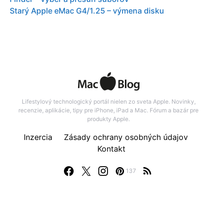
Starý Apple eMac G4/1.25 – výmena disku
Lifestylový technologický portál nielen zo sveta Apple. Novinky,
recenzie, aplikácie, tipy pre iPhone, iPad a Mac. Fórum a bazár pre
produkty Apple.
Inzercia
Zásady ochrany osobných údajov
Kontakt
137