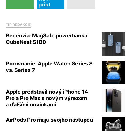
TIP REDAKCIE
Recenzia: MagSafe powerbanka
CubeNest S1B0
Porovnanie: Apple Watch Series 8
vs. Series 7
Apple predstavil nový iPhone 14
Pro a Pro Max s novým výrezom
a ďalšími novinkami
AirPods Pro majú svojho nástupcu