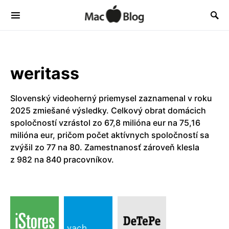
weritass
Slovenský videoherný priemysel zaznamenal v roku
2025 zmiešané výsledky. Celkový obrat domácich
spoločností vzrástol zo 67,8 milióna eur na 75,16
milióna eur, pričom počet aktívnych spoločností sa
zvýšil zo 77 na 80. Zamestnanosť zároveň klesla
z 982 na 840 pracovníkov.