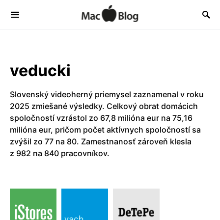
veducki
Slovenský videoherný priemysel zaznamenal v roku
2025 zmiešané výsledky. Celkový obrat domácich
spoločností vzrástol zo 67,8 milióna eur na 75,16
milióna eur, pričom počet aktívnych spoločností sa
zvýšil zo 77 na 80. Zamestnanosť zároveň klesla
z 982 na 840 pracovníkov.