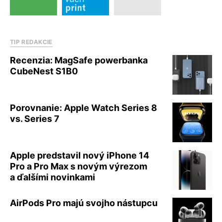
TIP REDAKCIE
Recenzia: MagSafe powerbanka
CubeNest S1B0
Porovnanie: Apple Watch Series 8
vs. Series 7
Apple predstavil nový iPhone 14
Pro a Pro Max s novým výrezom
a ďalšími novinkami
AirPods Pro majú svojho nástupcu