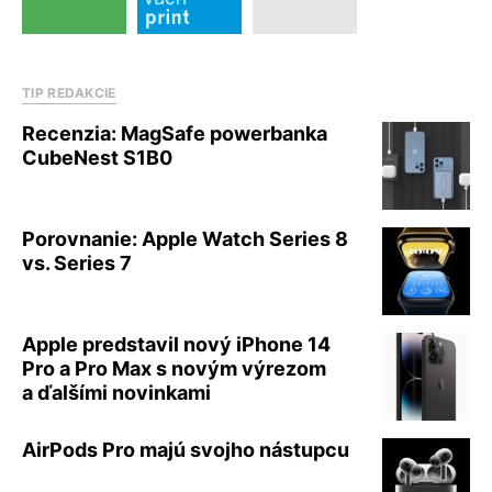
TIP REDAKCIE
Recenzia: MagSafe powerbanka
CubeNest S1B0
Porovnanie: Apple Watch Series 8
vs. Series 7
Apple predstavil nový iPhone 14
Pro a Pro Max s novým výrezom
a ďalšími novinkami
AirPods Pro majú svojho nástupcu