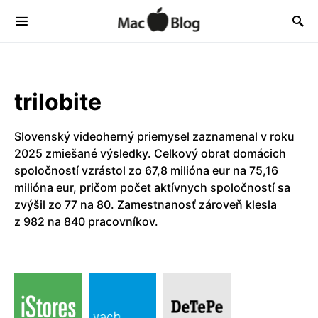
trilobite
Slovenský videoherný priemysel zaznamenal v roku
2025 zmiešané výsledky. Celkový obrat domácich
spoločností vzrástol zo 67,8 milióna eur na 75,16
milióna eur, pričom počet aktívnych spoločností sa
zvýšil zo 77 na 80. Zamestnanosť zároveň klesla
z 982 na 840 pracovníkov.