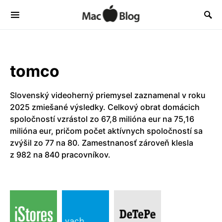
tomco
Slovenský videoherný priemysel zaznamenal v roku
2025 zmiešané výsledky. Celkový obrat domácich
spoločností vzrástol zo 67,8 milióna eur na 75,16
milióna eur, pričom počet aktívnych spoločností sa
zvýšil zo 77 na 80. Zamestnanosť zároveň klesla
z 982 na 840 pracovníkov.