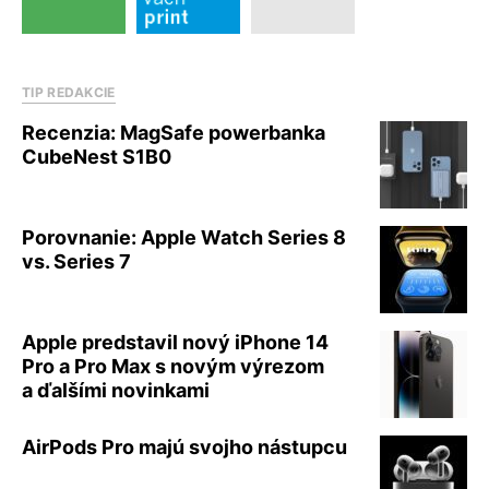
TIP REDAKCIE
Recenzia: MagSafe powerbanka
CubeNest S1B0
Porovnanie: Apple Watch Series 8
vs. Series 7
Apple predstavil nový iPhone 14
Pro a Pro Max s novým výrezom
a ďalšími novinkami
AirPods Pro majú svojho nástupcu