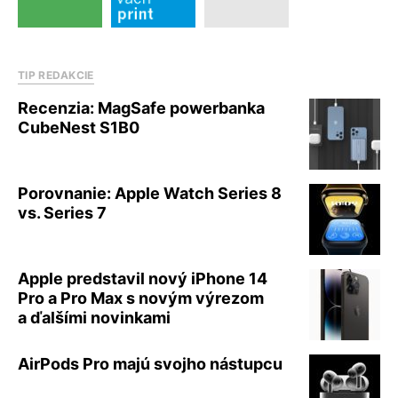
TIP REDAKCIE
Recenzia: MagSafe powerbanka
CubeNest S1B0
Porovnanie: Apple Watch Series 8
vs. Series 7
Apple predstavil nový iPhone 14
Pro a Pro Max s novým výrezom
a ďalšími novinkami
AirPods Pro majú svojho nástupcu