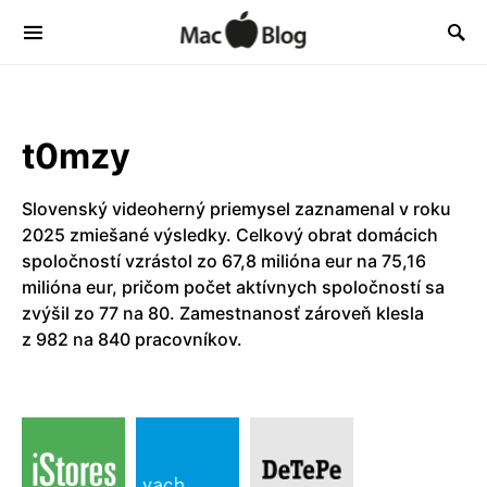
t0mzy
Slovenský videoherný priemysel zaznamenal v roku
2025 zmiešané výsledky. Celkový obrat domácich
spoločností vzrástol zo 67,8 milióna eur na 75,16
milióna eur, pričom počet aktívnych spoločností sa
zvýšil zo 77 na 80. Zamestnanosť zároveň klesla
z 982 na 840 pracovníkov.