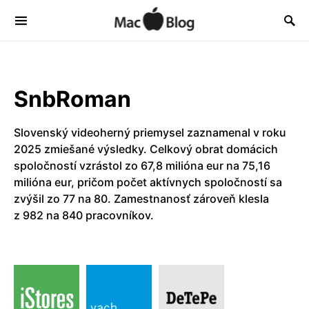
SnbRoman
Slovenský videoherný priemysel zaznamenal v roku
2025 zmiešané výsledky. Celkový obrat domácich
spoločností vzrástol zo 67,8 milióna eur na 75,16
milióna eur, pričom počet aktívnych spoločností sa
zvýšil zo 77 na 80. Zamestnanosť zároveň klesla
z 982 na 840 pracovníkov.