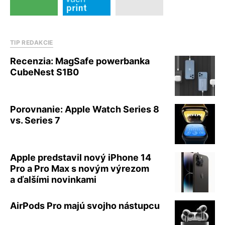
TIP REDAKCIE
Recenzia: MagSafe powerbanka
CubeNest S1B0
Porovnanie: Apple Watch Series 8
vs. Series 7
Apple predstavil nový iPhone 14
Pro a Pro Max s novým výrezom
a ďalšími novinkami
AirPods Pro majú svojho nástupcu