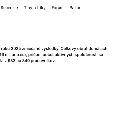
Recenzie
Tipy a triky
Fórum
Bazár
 roku 2025 zmiešané výsledky. Celkový obrat domácich
,16 milióna eur, pričom počet aktívnych spoločností sa
la z 982 na 840 pracovníkov.