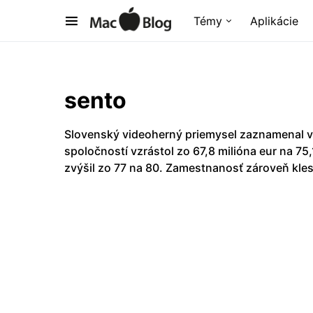
Témy
Aplikácie
sento
Slovenský videoherný priemysel zaznamenal v
spoločností vzrástol zo 67,8 milióna eur na 75
zvýšil zo 77 na 80. Zamestnanosť zároveň kles