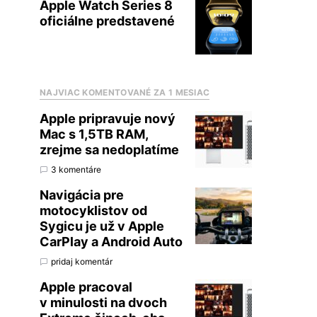
Apple Watch Series 8
oficiálne predstavené
NAJVIAC KOMENTOVANÉ ZA 1 MESIAC
Apple pripravuje nový
Mac s 1,5TB RAM,
zrejme sa nedoplatíme
3 komentáre
Navigácia pre
motocyklistov od
Sygicu je už v Apple
CarPlay a Android Auto
pridaj komentár
Apple pracoval
v minulosti na dvoch