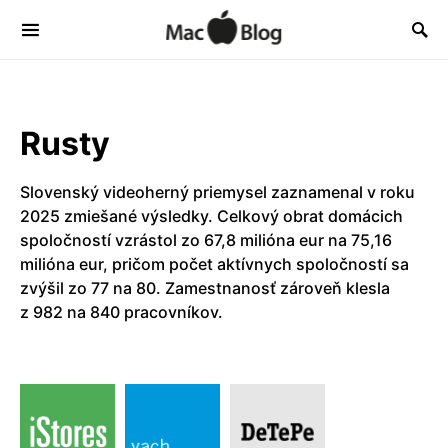
Rusty
Slovenský videoherný priemysel zaznamenal v roku
2025 zmiešané výsledky. Celkový obrat domácich
spoločností vzrástol zo 67,8 milióna eur na 75,16
milióna eur, pričom počet aktívnych spoločností sa
zvýšil zo 77 na 80. Zamestnanosť zároveň klesla
z 982 na 840 pracovníkov.