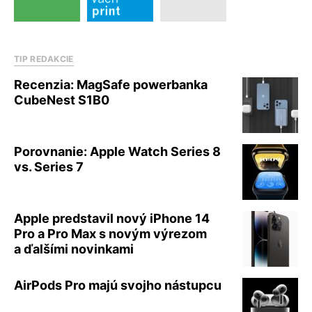
TIP REDAKCIE
Recenzia: MagSafe powerbanka
CubeNest S1B0
Porovnanie: Apple Watch Series 8
vs. Series 7
Apple predstavil nový iPhone 14
Pro a Pro Max s novým výrezom
a ďalšími novinkami
AirPods Pro majú svojho nástupcu