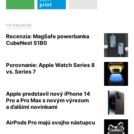
TIP REDAKCIE
Recenzia: MagSafe powerbanka
CubeNest S1B0
Porovnanie: Apple Watch Series 8
vs. Series 7
Apple predstavil nový iPhone 14
Pro a Pro Max s novým výrezom
a ďalšími novinkami
AirPods Pro majú svojho nástupcu