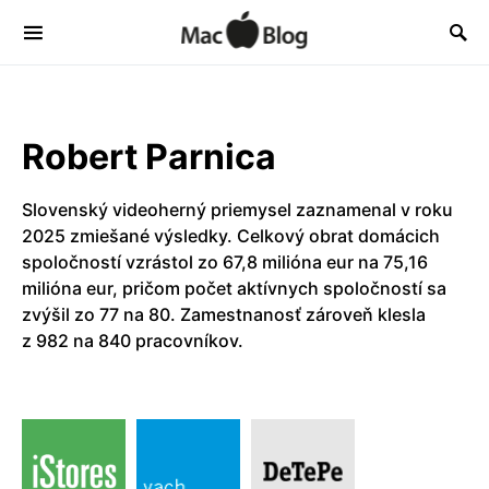
Robert Parnica
Slovenský videoherný priemysel zaznamenal v roku
2025 zmiešané výsledky. Celkový obrat domácich
spoločností vzrástol zo 67,8 milióna eur na 75,16
milióna eur, pričom počet aktívnych spoločností sa
zvýšil zo 77 na 80. Zamestnanosť zároveň klesla
z 982 na 840 pracovníkov.