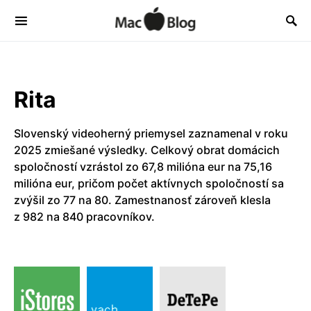
Rita
Slovenský videoherný priemysel zaznamenal v roku
2025 zmiešané výsledky. Celkový obrat domácich
spoločností vzrástol zo 67,8 milióna eur na 75,16
milióna eur, pričom počet aktívnych spoločností sa
zvýšil zo 77 na 80. Zamestnanosť zároveň klesla
z 982 na 840 pracovníkov.