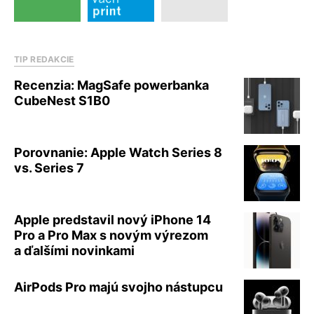
TIP REDAKCIE
Recenzia: MagSafe powerbanka
CubeNest S1B0
Porovnanie: Apple Watch Series 8
vs. Series 7
Apple predstavil nový iPhone 14
Pro a Pro Max s novým výrezom
a ďalšími novinkami
AirPods Pro majú svojho nástupcu