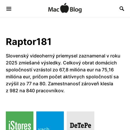
Raptor181
Slovenský videoherný priemysel zaznamenal v roku
2025 zmiešané výsledky. Celkový obrat domácich
spoločností vzrástol zo 67,8 milióna eur na 75,16
milióna eur, pričom počet aktívnych spoločností sa
zvýšil zo 77 na 80. Zamestnanosť zároveň klesla
z 982 na 840 pracovníkov.