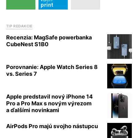
TIP REDAKCIE
Recenzia: MagSafe powerbanka
CubeNest S1B0
Porovnanie: Apple Watch Series 8
vs. Series 7
Apple predstavil nový iPhone 14
Pro a Pro Max s novým výrezom
a ďalšími novinkami
AirPods Pro majú svojho nástupcu