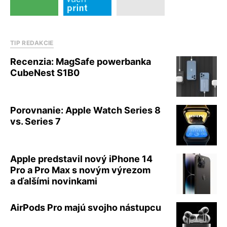
TIP REDAKCIE
Recenzia: MagSafe powerbanka
CubeNest S1B0
Porovnanie: Apple Watch Series 8
vs. Series 7
Apple predstavil nový iPhone 14
Pro a Pro Max s novým výrezom
a ďalšími novinkami
AirPods Pro majú svojho nástupcu