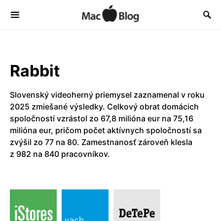
Rabbit
Slovenský videoherný priemysel zaznamenal v roku
2025 zmiešané výsledky. Celkový obrat domácich
spoločností vzrástol zo 67,8 milióna eur na 75,16
milióna eur, pričom počet aktívnych spoločností sa
zvýšil zo 77 na 80. Zamestnanosť zároveň klesla
z 982 na 840 pracovníkov.