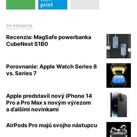
TIP REDAKCIE
Recenzia: MagSafe powerbanka
CubeNest S1B0
Porovnanie: Apple Watch Series 8
vs. Series 7
Apple predstavil nový iPhone 14
Pro a Pro Max s novým výrezom
a ďalšími novinkami
AirPods Pro majú svojho nástupcu