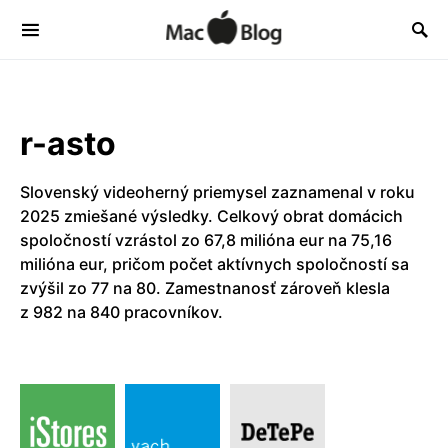
r-asto
Slovenský videoherný priemysel zaznamenal v roku
2025 zmiešané výsledky. Celkový obrat domácich
spoločností vzrástol zo 67,8 milióna eur na 75,16
milióna eur, pričom počet aktívnych spoločností sa
zvýšil zo 77 na 80. Zamestnanosť zároveň klesla
z 982 na 840 pracovníkov.