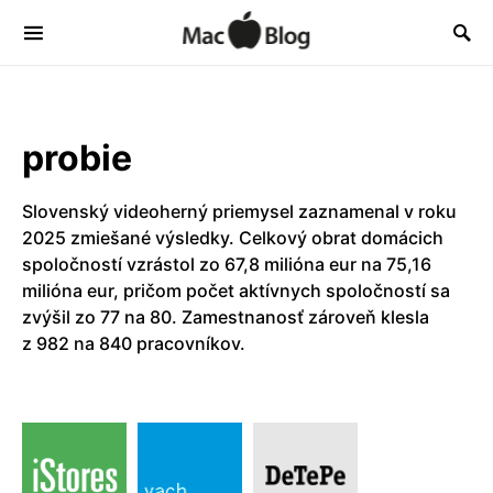
probie
Slovenský videoherný priemysel zaznamenal v roku
2025 zmiešané výsledky. Celkový obrat domácich
spoločností vzrástol zo 67,8 milióna eur na 75,16
milióna eur, pričom počet aktívnych spoločností sa
zvýšil zo 77 na 80. Zamestnanosť zároveň klesla
z 982 na 840 pracovníkov.