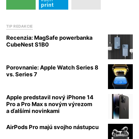
TIP REDAKCIE
Recenzia: MagSafe powerbanka
CubeNest S1B0
Porovnanie: Apple Watch Series 8
vs. Series 7
Apple predstavil nový iPhone 14
Pro a Pro Max s novým výrezom
a ďalšími novinkami
AirPods Pro majú svojho nástupcu