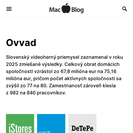
Ovvad
Slovenský videoherný priemysel zaznamenal v roku
2025 zmiešané výsledky. Celkový obrat domácich
spoločností vzrástol zo 67,8 milióna eur na 75,16
milióna eur, pričom počet aktívnych spoločností sa
zvýšil zo 77 na 80. Zamestnanosť zároveň klesla
z 982 na 840 pracovníkov.