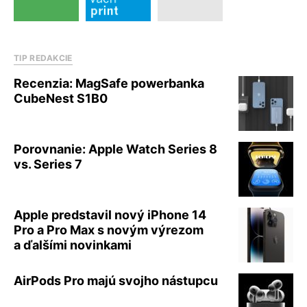
TIP REDAKCIE
Recenzia: MagSafe powerbanka
CubeNest S1B0
Porovnanie: Apple Watch Series 8
vs. Series 7
Apple predstavil nový iPhone 14
Pro a Pro Max s novým výrezom
a ďalšími novinkami
AirPods Pro majú svojho nástupcu