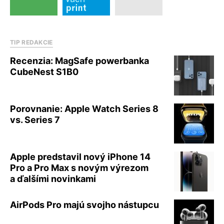
TIP REDAKCIE
Recenzia: MagSafe powerbanka
CubeNest S1B0
Porovnanie: Apple Watch Series 8
vs. Series 7
Apple predstavil nový iPhone 14
Pro a Pro Max s novým výrezom
a ďalšími novinkami
AirPods Pro majú svojho nástupcu