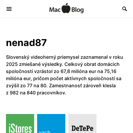
nenad87
Slovenský videoherný priemysel zaznamenal v roku
2025 zmiešané výsledky. Celkový obrat domácich
spoločností vzrástol zo 67,8 milióna eur na 75,16
milióna eur, pričom počet aktívnych spoločností sa
zvýšil zo 77 na 80. Zamestnanosť zároveň klesla
z 982 na 840 pracovníkov.