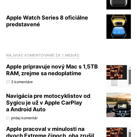
Apple Watch Series 8 oficiálne
predstavené
NAJVIAC KOMENTOVANÉ ZA 1 MESIAC
Apple pripravuje nový Mac s 1,5TB
RAM, zrejme sa nedoplatíme
3 komentáre
Navigácia pre motocyklistov od
Sygicu je už v Apple CarPlay
a Android Auto
pridaj komentár
Apple pracoval v minulosti na
dvoch Extreme čipoch, oba zrušil