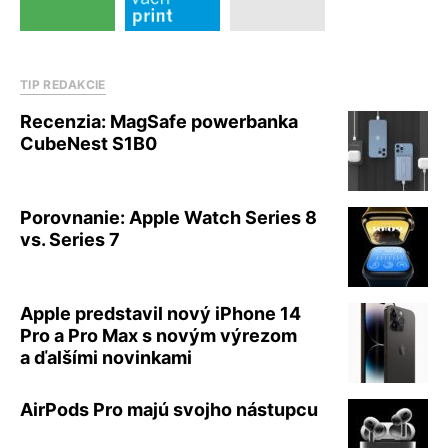
TIP REDAKCIE
Recenzia: MagSafe powerbanka
CubeNest S1B0
Porovnanie: Apple Watch Series 8
vs. Series 7
Apple predstavil nový iPhone 14
Pro a Pro Max s novým výrezom
a ďalšími novinkami
AirPods Pro majú svojho nástupcu