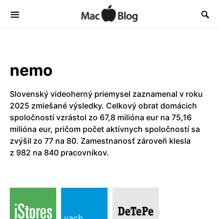
nemo
Slovenský videoherný priemysel zaznamenal v roku
2025 zmiešané výsledky. Celkový obrat domácich
spoločností vzrástol zo 67,8 milióna eur na 75,16
milióna eur, pričom počet aktívnych spoločností sa
zvýšil zo 77 na 80. Zamestnanosť zároveň klesla
z 982 na 840 pracovníkov.