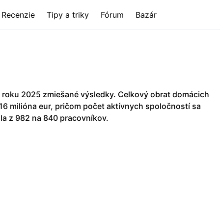
Recenzie
Tipy a triky
Fórum
Bazár
 roku 2025 zmiešané výsledky. Celkový obrat domácich
,16 milióna eur, pričom počet aktívnych spoločností sa
la z 982 na 840 pracovníkov.