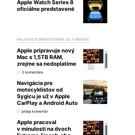
Apple Watch Series 8
oficiálne predstavené
NAJVIAC KOMENTOVANÉ ZA 1 MESIAC
Apple pripravuje nový
Mac s 1,5TB RAM,
zrejme sa nedoplatíme
3 komentáre
Navigácia pre
motocyklistov od
Sygicu je už v Apple
CarPlay a Android Auto
pridaj komentár
Apple pracoval
v minulosti na dvoch