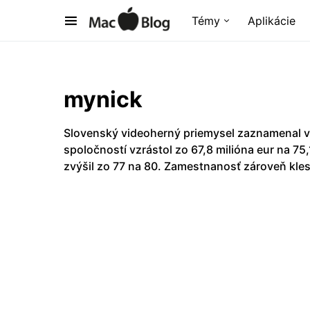
Témy
Aplikácie
mynick
Slovenský videoherný priemysel zaznamenal v
spoločností vzrástol zo 67,8 milióna eur na 75
zvýšil zo 77 na 80. Zamestnanosť zároveň kles