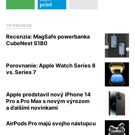
TIP REDAKCIE
Recenzia: MagSafe powerbanka
CubeNest S1B0
Porovnanie: Apple Watch Series 8
vs. Series 7
Apple predstavil nový iPhone 14
Pro a Pro Max s novým výrezom
a ďalšími novinkami
AirPods Pro majú svojho nástupcu