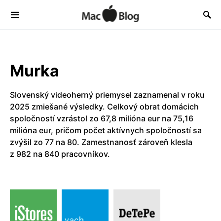
Murka
Slovenský videoherný priemysel zaznamenal v roku
2025 zmiešané výsledky. Celkový obrat domácich
spoločností vzrástol zo 67,8 milióna eur na 75,16
milióna eur, pričom počet aktívnych spoločností sa
zvýšil zo 77 na 80. Zamestnanosť zároveň klesla
z 982 na 840 pracovníkov.