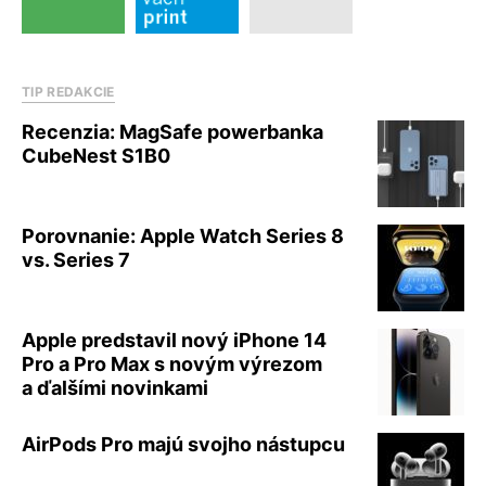
TIP REDAKCIE
Recenzia: MagSafe powerbanka
CubeNest S1B0
Porovnanie: Apple Watch Series 8
vs. Series 7
Apple predstavil nový iPhone 14
Pro a Pro Max s novým výrezom
a ďalšími novinkami
AirPods Pro majú svojho nástupcu