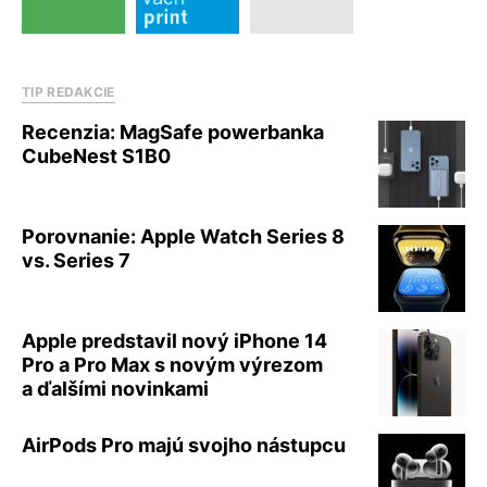
TIP REDAKCIE
Recenzia: MagSafe powerbanka
CubeNest S1B0
Porovnanie: Apple Watch Series 8
vs. Series 7
Apple predstavil nový iPhone 14
Pro a Pro Max s novým výrezom
a ďalšími novinkami
AirPods Pro majú svojho nástupcu