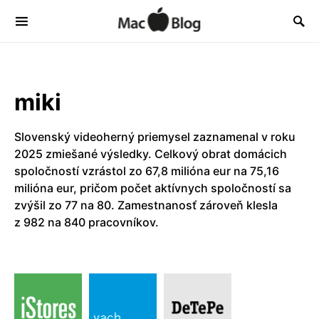
miki
Slovenský videoherný priemysel zaznamenal v roku
2025 zmiešané výsledky. Celkový obrat domácich
spoločností vzrástol zo 67,8 milióna eur na 75,16
milióna eur, pričom počet aktívnych spoločností sa
zvýšil zo 77 na 80. Zamestnanosť zároveň klesla
z 982 na 840 pracovníkov.