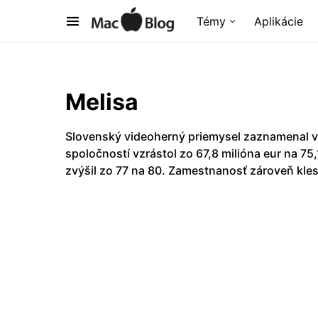
Témy
Aplikácie
Melisa
Slovenský videoherný priemysel zaznamenal v
spoločností vzrástol zo 67,8 milióna eur na 75
zvýšil zo 77 na 80. Zamestnanosť zároveň kles