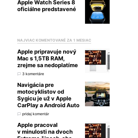
Apple Watch Series 8
oficiálne predstavené
NAJVIAC KOMENTOVANÉ ZA 1 MESIAC
Apple pripravuje nový
Mac s 1,5TB RAM,
zrejme sa nedoplatíme
3 komentáre
Navigácia pre
motocyklistov od
Sygicu je už v Apple
CarPlay a Android Auto
pridaj komentár
Apple pracoval
v minulosti na dvoch