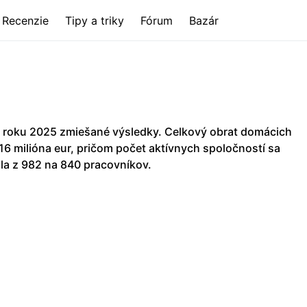
Recenzie
Tipy a triky
Fórum
Bazár
 roku 2025 zmiešané výsledky. Celkový obrat domácich
,16 milióna eur, pričom počet aktívnych spoločností sa
la z 982 na 840 pracovníkov.