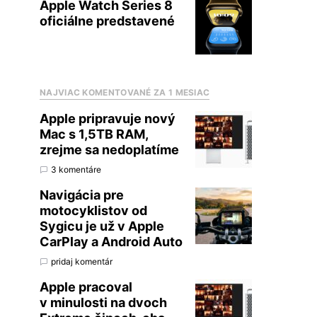
Apple Watch Series 8
oficiálne predstavené
NAJVIAC KOMENTOVANÉ ZA 1 MESIAC
Apple pripravuje nový
Mac s 1,5TB RAM,
zrejme sa nedoplatíme
3 komentáre
Navigácia pre
motocyklistov od
Sygicu je už v Apple
CarPlay a Android Auto
pridaj komentár
Apple pracoval
v minulosti na dvoch