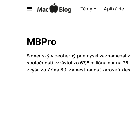
Témy
Aplikácie
MBPro
Slovenský videoherný priemysel zaznamenal v
spoločností vzrástol zo 67,8 milióna eur na 75
zvýšil zo 77 na 80. Zamestnanosť zároveň kles