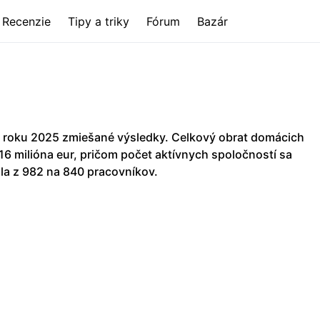
Recenzie
Tipy a triky
Fórum
Bazár
 roku 2025 zmiešané výsledky. Celkový obrat domácich
,16 milióna eur, pričom počet aktívnych spoločností sa
la z 982 na 840 pracovníkov.