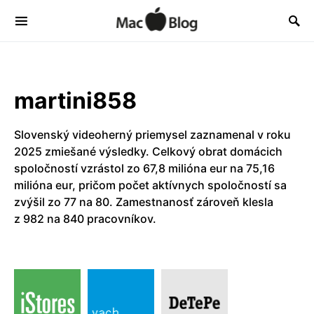
martini858
Slovenský videoherný priemysel zaznamenal v roku
2025 zmiešané výsledky. Celkový obrat domácich
spoločností vzrástol zo 67,8 milióna eur na 75,16
milióna eur, pričom počet aktívnych spoločností sa
zvýšil zo 77 na 80. Zamestnanosť zároveň klesla
z 982 na 840 pracovníkov.