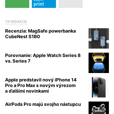
TIP REDAKCIE
Recenzia: MagSafe powerbanka
CubeNest S1B0
Porovnanie: Apple Watch Series 8
vs. Series 7
Apple predstavil nový iPhone 14
Pro a Pro Max s novým výrezom
a ďalšími novinkami
AirPods Pro majú svojho nástupcu