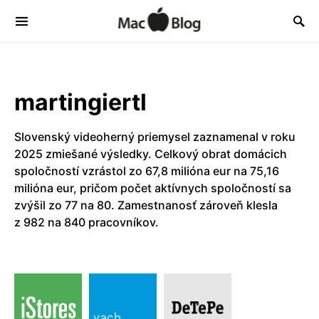
martingiertl
Slovenský videoherný priemysel zaznamenal v roku
2025 zmiešané výsledky. Celkový obrat domácich
spoločností vzrástol zo 67,8 milióna eur na 75,16
milióna eur, pričom počet aktívnych spoločností sa
zvýšil zo 77 na 80. Zamestnanosť zároveň klesla
z 982 na 840 pracovníkov.