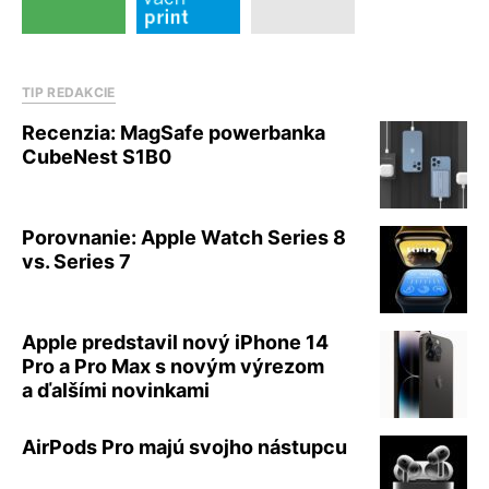
TIP REDAKCIE
Recenzia: MagSafe powerbanka
CubeNest S1B0
Porovnanie: Apple Watch Series 8
vs. Series 7
Apple predstavil nový iPhone 14
Pro a Pro Max s novým výrezom
a ďalšími novinkami
AirPods Pro majú svojho nástupcu