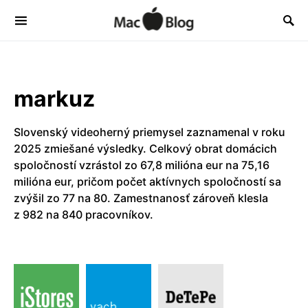
markuz
Slovenský videoherný priemysel zaznamenal v roku
2025 zmiešané výsledky. Celkový obrat domácich
spoločností vzrástol zo 67,8 milióna eur na 75,16
milióna eur, pričom počet aktívnych spoločností sa
zvýšil zo 77 na 80. Zamestnanosť zároveň klesla
z 982 na 840 pracovníkov.