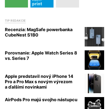
TIP REDAKCIE
Recenzia: MagSafe powerbanka
CubeNest S1B0
Porovnanie: Apple Watch Series 8
vs. Series 7
Apple predstavil nový iPhone 14
Pro a Pro Max s novým výrezom
a ďalšími novinkami
AirPods Pro majú svojho nástupcu