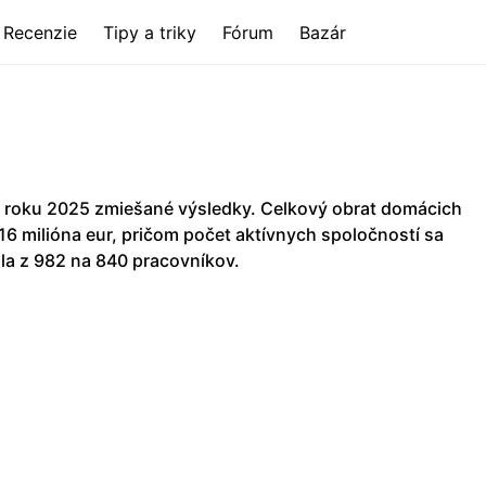
Recenzie
Tipy a triky
Fórum
Bazár
 roku 2025 zmiešané výsledky. Celkový obrat domácich
,16 milióna eur, pričom počet aktívnych spoločností sa
la z 982 na 840 pracovníkov.