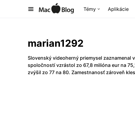
Témy
Aplikácie
marian1292
Slovenský videoherný priemysel zaznamenal v
spoločností vzrástol zo 67,8 milióna eur na 75
zvýšil zo 77 na 80. Zamestnanosť zároveň kles