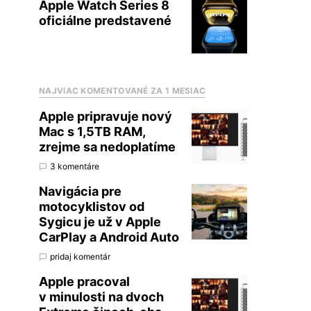
Apple Watch Series 8
oficiálne predstavené
NAJVIAC KOMENTOVANÉ ZA 1 MESIAC
Apple pripravuje nový
Mac s 1,5TB RAM,
zrejme sa nedoplatíme
3 komentáre
Navigácia pre
motocyklistov od
Sygicu je už v Apple
CarPlay a Android Auto
pridaj komentár
Apple pracoval
v minulosti na dvoch