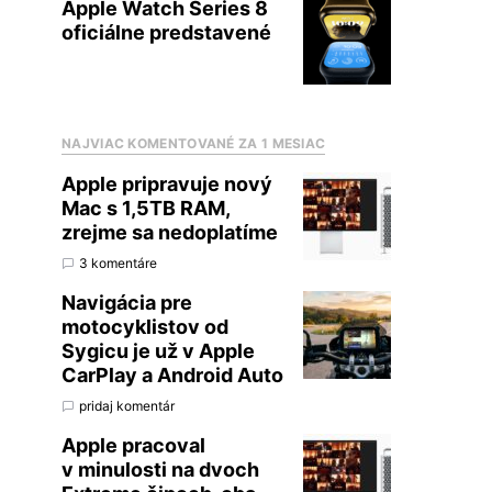
Apple Watch Series 8
oficiálne predstavené
NAJVIAC KOMENTOVANÉ ZA 1 MESIAC
Apple pripravuje nový
Mac s 1,5TB RAM,
zrejme sa nedoplatíme
3 komentáre
Navigácia pre
motocyklistov od
Sygicu je už v Apple
CarPlay a Android Auto
pridaj komentár
Apple pracoval
v minulosti na dvoch