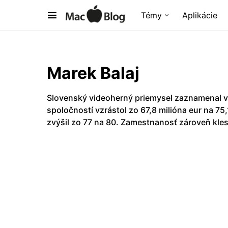
Témy
Aplikácie
Marek Balaj
Slovenský videoherný priemysel zaznamenal v
spoločností vzrástol zo 67,8 milióna eur na 75
zvýšil zo 77 na 80. Zamestnanosť zároveň kles