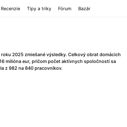
Recenzie
Tipy a triky
Fórum
Bazár
 roku 2025 zmiešané výsledky. Celkový obrat domácich
,16 milióna eur, pričom počet aktívnych spoločností sa
la z 982 na 840 pracovníkov.