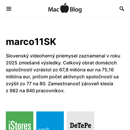
marco11SK
Slovenský videoherný priemysel zaznamenal v roku
2025 zmiešané výsledky. Celkový obrat domácich
spoločností vzrástol zo 67,8 milióna eur na 75,16
milióna eur, pričom počet aktívnych spoločností sa
zvýšil zo 77 na 80. Zamestnanosť zároveň klesla
z 982 na 840 pracovníkov.