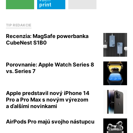
TIP REDAKCIE
Recenzia: MagSafe powerbanka
CubeNest S1B0
Porovnanie: Apple Watch Series 8
vs. Series 7
Apple predstavil nový iPhone 14
Pro a Pro Max s novým výrezom
a ďalšími novinkami
AirPods Pro majú svojho nástupcu