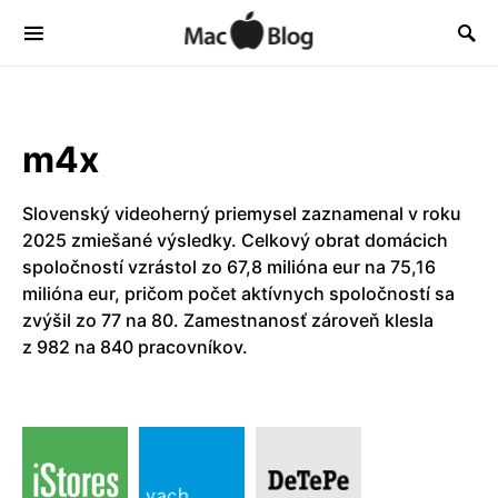
m4x
Slovenský videoherný priemysel zaznamenal v roku
2025 zmiešané výsledky. Celkový obrat domácich
spoločností vzrástol zo 67,8 milióna eur na 75,16
milióna eur, pričom počet aktívnych spoločností sa
zvýšil zo 77 na 80. Zamestnanosť zároveň klesla
z 982 na 840 pracovníkov.