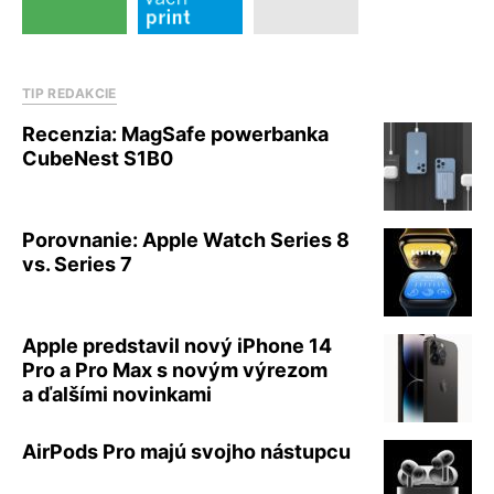
TIP REDAKCIE
Recenzia: MagSafe powerbanka
CubeNest S1B0
Porovnanie: Apple Watch Series 8
vs. Series 7
Apple predstavil nový iPhone 14
Pro a Pro Max s novým výrezom
a ďalšími novinkami
AirPods Pro majú svojho nástupcu