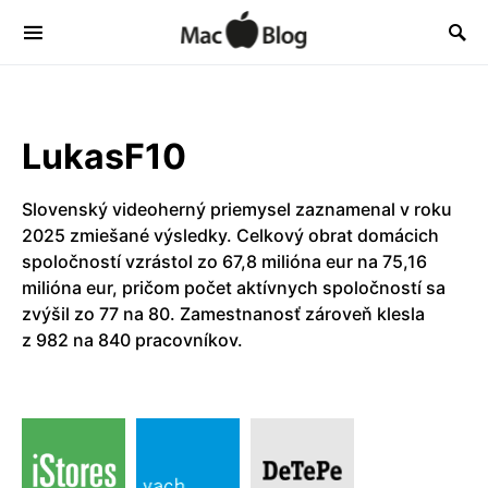
LukasF10
Slovenský videoherný priemysel zaznamenal v roku
2025 zmiešané výsledky. Celkový obrat domácich
spoločností vzrástol zo 67,8 milióna eur na 75,16
milióna eur, pričom počet aktívnych spoločností sa
zvýšil zo 77 na 80. Zamestnanosť zároveň klesla
z 982 na 840 pracovníkov.