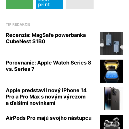
TIP REDAKCIE
Recenzia: MagSafe powerbanka
CubeNest S1B0
Porovnanie: Apple Watch Series 8
vs. Series 7
Apple predstavil nový iPhone 14
Pro a Pro Max s novým výrezom
a ďalšími novinkami
AirPods Pro majú svojho nástupcu