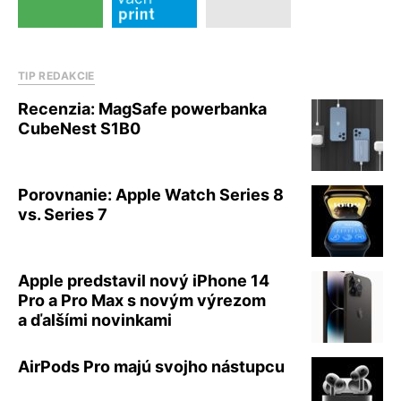
TIP REDAKCIE
Recenzia: MagSafe powerbanka
CubeNest S1B0
Porovnanie: Apple Watch Series 8
vs. Series 7
Apple predstavil nový iPhone 14
Pro a Pro Max s novým výrezom
a ďalšími novinkami
AirPods Pro majú svojho nástupcu