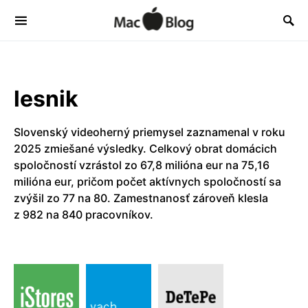
lesnik
Slovenský videoherný priemysel zaznamenal v roku
2025 zmiešané výsledky. Celkový obrat domácich
spoločností vzrástol zo 67,8 milióna eur na 75,16
milióna eur, pričom počet aktívnych spoločností sa
zvýšil zo 77 na 80. Zamestnanosť zároveň klesla
z 982 na 840 pracovníkov.