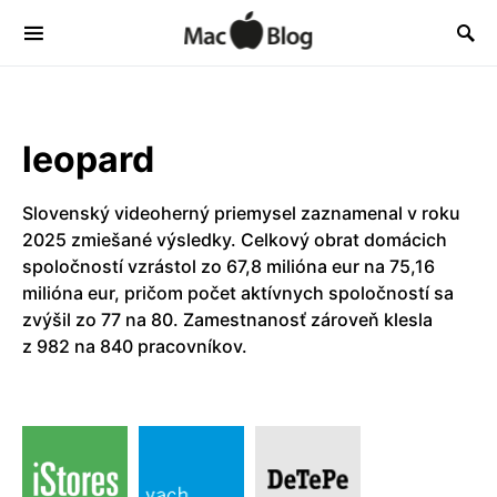
leopard
Slovenský videoherný priemysel zaznamenal v roku
2025 zmiešané výsledky. Celkový obrat domácich
spoločností vzrástol zo 67,8 milióna eur na 75,16
milióna eur, pričom počet aktívnych spoločností sa
zvýšil zo 77 na 80. Zamestnanosť zároveň klesla
z 982 na 840 pracovníkov.