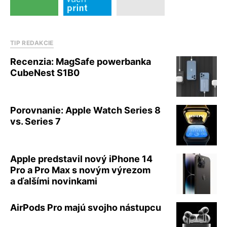
TIP REDAKCIE
Recenzia: MagSafe powerbanka
CubeNest S1B0
Porovnanie: Apple Watch Series 8
vs. Series 7
Apple predstavil nový iPhone 14
Pro a Pro Max s novým výrezom
a ďalšími novinkami
AirPods Pro majú svojho nástupcu