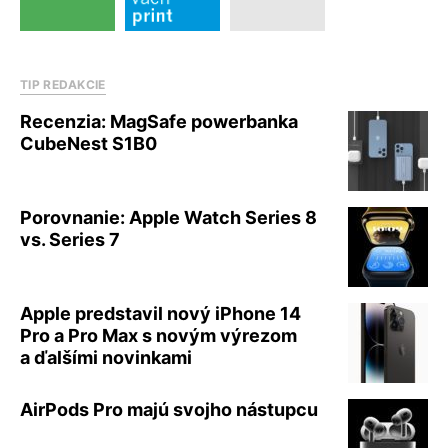
TIP REDAKCIE
Recenzia: MagSafe powerbanka
CubeNest S1B0
Porovnanie: Apple Watch Series 8
vs. Series 7
Apple predstavil nový iPhone 14
Pro a Pro Max s novým výrezom
a ďalšími novinkami
AirPods Pro majú svojho nástupcu