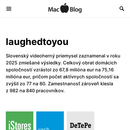
laughedtoyou
Slovenský videoherný priemysel zaznamenal v roku
2025 zmiešané výsledky. Celkový obrat domácich
spoločností vzrástol zo 67,8 milióna eur na 75,16
milióna eur, pričom počet aktívnych spoločností sa
zvýšil zo 77 na 80. Zamestnanosť zároveň klesla
z 982 na 840 pracovníkov.