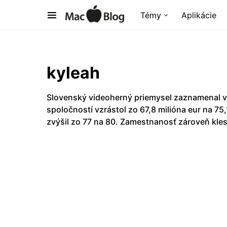
Témy
Aplikácie
kyleah
Slovenský videoherný priemysel zaznamenal v
spoločností vzrástol zo 67,8 milióna eur na 75
zvýšil zo 77 na 80. Zamestnanosť zároveň kles