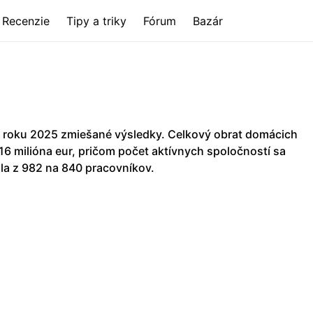
Recenzie
Tipy a triky
Fórum
Bazár
 roku 2025 zmiešané výsledky. Celkový obrat domácich
,16 milióna eur, pričom počet aktívnych spoločností sa
la z 982 na 840 pracovníkov.