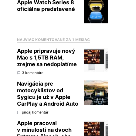
Apple Watch Series 8
oficiálne predstavené
NAJVIAC KOMENTOVANÉ ZA 1 MESIAC
Apple pripravuje nový
Mac s 1,5TB RAM,
zrejme sa nedoplatíme
3 komentáre
Navigácia pre
motocyklistov od
Sygicu je už v Apple
CarPlay a Android Auto
pridaj komentár
Apple pracoval
v minulosti na dvoch