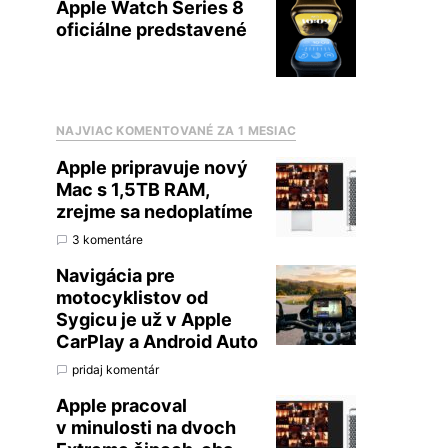
Apple Watch Series 8
oficiálne predstavené
NAJVIAC KOMENTOVANÉ ZA 1 MESIAC
Apple pripravuje nový
Mac s 1,5TB RAM,
zrejme sa nedoplatíme
3 komentáre
Navigácia pre
motocyklistov od
Sygicu je už v Apple
CarPlay a Android Auto
pridaj komentár
Apple pracoval
v minulosti na dvoch