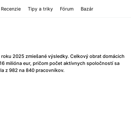
Recenzie
Tipy a triky
Fórum
Bazár
 roku 2025 zmiešané výsledky. Celkový obrat domácich
,16 milióna eur, pričom počet aktívnych spoločností sa
la z 982 na 840 pracovníkov.