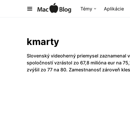
Témy
Aplikácie
kmarty
Slovenský videoherný priemysel zaznamenal v
spoločností vzrástol zo 67,8 milióna eur na 75
zvýšil zo 77 na 80. Zamestnanosť zároveň kles