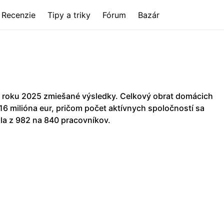
Recenzie
Tipy a triky
Fórum
Bazár
 roku 2025 zmiešané výsledky. Celkový obrat domácich
,16 milióna eur, pričom počet aktívnych spoločností sa
la z 982 na 840 pracovníkov.