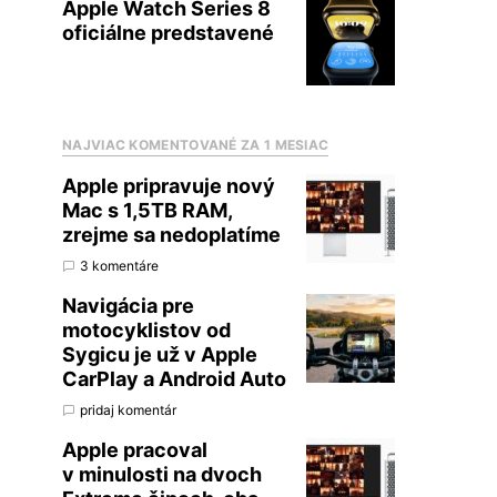
Apple Watch Series 8
oficiálne predstavené
NAJVIAC KOMENTOVANÉ ZA 1 MESIAC
Apple pripravuje nový
Mac s 1,5TB RAM,
zrejme sa nedoplatíme
3 komentáre
Navigácia pre
motocyklistov od
Sygicu je už v Apple
CarPlay a Android Auto
pridaj komentár
Apple pracoval
v minulosti na dvoch