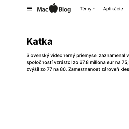
Témy
Aplikácie
Katka
Slovenský videoherný priemysel zaznamenal v
spoločností vzrástol zo 67,8 milióna eur na 75
zvýšil zo 77 na 80. Zamestnanosť zároveň kles