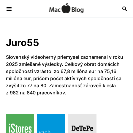
Juro55
Slovenský videoherný priemysel zaznamenal v roku
2025 zmiešané výsledky. Celkový obrat domácich
spoločností vzrástol zo 67,8 milióna eur na 75,16
milióna eur, pričom počet aktívnych spoločností sa
zvýšil zo 77 na 80. Zamestnanosť zároveň klesla
z 982 na 840 pracovníkov.