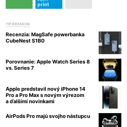
TIP REDAKCIE
Recenzia: MagSafe powerbanka
CubeNest S1B0
Porovnanie: Apple Watch Series 8
vs. Series 7
Apple predstavil nový iPhone 14
Pro a Pro Max s novým výrezom
a ďalšími novinkami
AirPods Pro majú svojho nástupcu