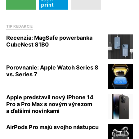
TIP REDAKCIE
Recenzia: MagSafe powerbanka
CubeNest S1B0
Porovnanie: Apple Watch Series 8
vs. Series 7
Apple predstavil nový iPhone 14
Pro a Pro Max s novým výrezom
a ďalšími novinkami
AirPods Pro majú svojho nástupcu