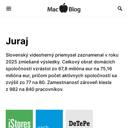
Juraj
Slovenský videoherný priemysel zaznamenal v roku
2025 zmiešané výsledky. Celkový obrat domácich
spoločností vzrástol zo 67,8 milióna eur na 75,16
milióna eur, pričom počet aktívnych spoločností sa
zvýšil zo 77 na 80. Zamestnanosť zároveň klesla
z 982 na 840 pracovníkov.