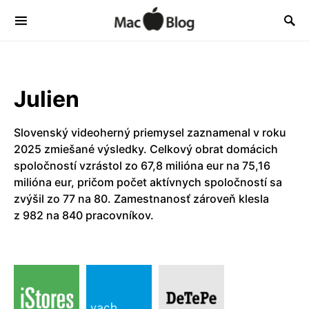
Julien
Slovenský videoherný priemysel zaznamenal v roku
2025 zmiešané výsledky. Celkový obrat domácich
spoločností vzrástol zo 67,8 milióna eur na 75,16
milióna eur, pričom počet aktívnych spoločností sa
zvýšil zo 77 na 80. Zamestnanosť zároveň klesla
z 982 na 840 pracovníkov.