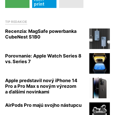
TIP REDAKCIE
Recenzia: MagSafe powerbanka
CubeNest S1B0
Porovnanie: Apple Watch Series 8
vs. Series 7
Apple predstavil nový iPhone 14
Pro a Pro Max s novým výrezom
a ďalšími novinkami
AirPods Pro majú svojho nástupcu