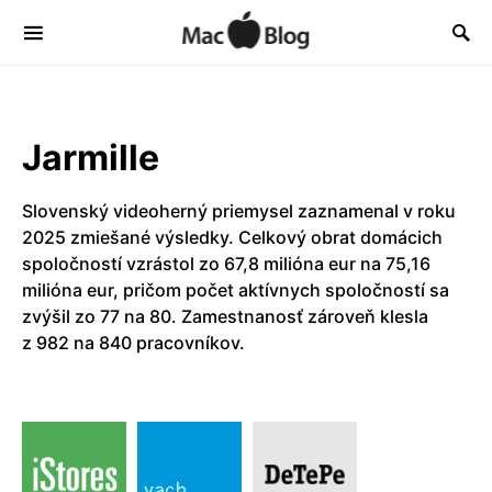
Jarmille
Slovenský videoherný priemysel zaznamenal v roku
2025 zmiešané výsledky. Celkový obrat domácich
spoločností vzrástol zo 67,8 milióna eur na 75,16
milióna eur, pričom počet aktívnych spoločností sa
zvýšil zo 77 na 80. Zamestnanosť zároveň klesla
z 982 na 840 pracovníkov.