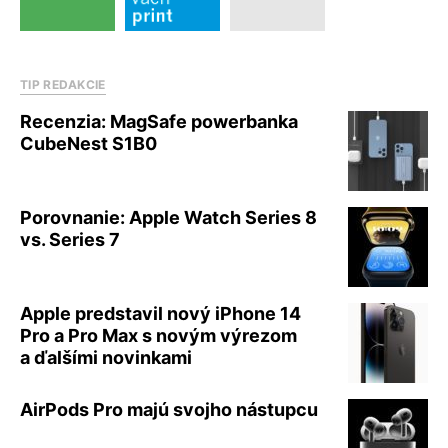
TIP REDAKCIE
Recenzia: MagSafe powerbanka
CubeNest S1B0
Porovnanie: Apple Watch Series 8
vs. Series 7
Apple predstavil nový iPhone 14
Pro a Pro Max s novým výrezom
a ďalšími novinkami
AirPods Pro majú svojho nástupcu