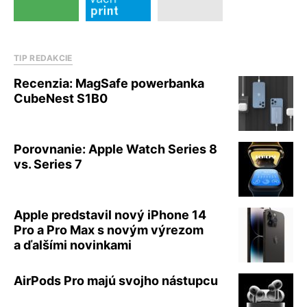
TIP REDAKCIE
Recenzia: MagSafe powerbanka
CubeNest S1B0
Porovnanie: Apple Watch Series 8
vs. Series 7
Apple predstavil nový iPhone 14
Pro a Pro Max s novým výrezom
a ďalšími novinkami
AirPods Pro majú svojho nástupcu