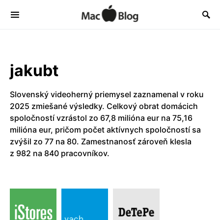
jakubt
Slovenský videoherný priemysel zaznamenal v roku
2025 zmiešané výsledky. Celkový obrat domácich
spoločností vzrástol zo 67,8 milióna eur na 75,16
milióna eur, pričom počet aktívnych spoločností sa
zvýšil zo 77 na 80. Zamestnanosť zároveň klesla
z 982 na 840 pracovníkov.