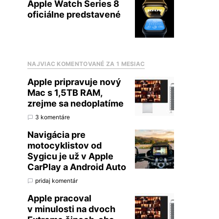
Apple Watch Series 8
oficiálne predstavené
NAJVIAC KOMENTOVANÉ ZA 1 MESIAC
Apple pripravuje nový
Mac s 1,5TB RAM,
zrejme sa nedoplatíme
3 komentáre
Navigácia pre
motocyklistov od
Sygicu je už v Apple
CarPlay a Android Auto
pridaj komentár
Apple pracoval
v minulosti na dvoch