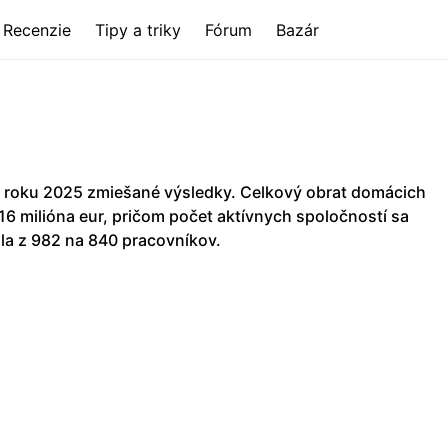
Recenzie
Tipy a triky
Fórum
Bazár
 roku 2025 zmiešané výsledky. Celkový obrat domácich
,16 milióna eur, pričom počet aktívnych spoločností sa
la z 982 na 840 pracovníkov.