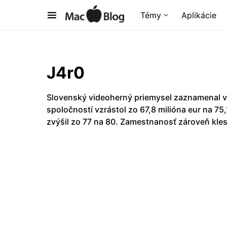
Témy
Aplikácie
J4r0
Slovenský videoherný priemysel zaznamenal v
spoločností vzrástol zo 67,8 milióna eur na 75
zvýšil zo 77 na 80. Zamestnanosť zároveň kles