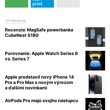
TIP REDAKCIE
Recenzia: MagSafe powerbanka
CubeNest S1B0
Porovnanie: Apple Watch Series 8
vs. Series 7
Apple predstavil nový iPhone 14
Pro a Pro Max s novým výrezom
a ďalšími novinkami
AirPods Pro majú svojho nástupcu