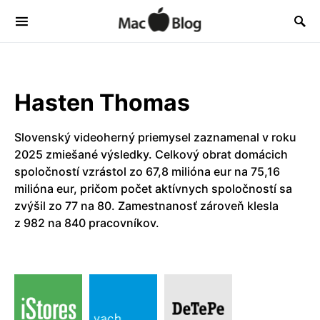
Hasten Thomas
Slovenský videoherný priemysel zaznamenal v roku
2025 zmiešané výsledky. Celkový obrat domácich
spoločností vzrástol zo 67,8 milióna eur na 75,16
milióna eur, pričom počet aktívnych spoločností sa
zvýšil zo 77 na 80. Zamestnanosť zároveň klesla
z 982 na 840 pracovníkov.