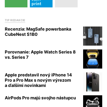
TIP REDAKCIE
Recenzia: MagSafe powerbanka
CubeNest S1B0
Porovnanie: Apple Watch Series 8
vs. Series 7
Apple predstavil nový iPhone 14
Pro a Pro Max s novým výrezom
a ďalšími novinkami
AirPods Pro majú svojho nástupcu