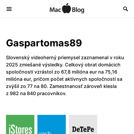
Gaspartomas89
Slovenský videoherný priemysel zaznamenal v roku
2025 zmiešané výsledky. Celkový obrat domácich
spoločností vzrástol zo 67,8 milióna eur na 75,16
milióna eur, pričom počet aktívnych spoločností sa
zvýšil zo 77 na 80. Zamestnanosť zároveň klesla
z 982 na 840 pracovníkov.