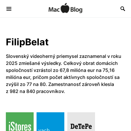
FilipBelat
Slovenský videoherný priemysel zaznamenal v roku
2025 zmiešané výsledky. Celkový obrat domácich
spoločností vzrástol zo 67,8 milióna eur na 75,16
milióna eur, pričom počet aktívnych spoločností sa
zvýšil zo 77 na 80. Zamestnanosť zároveň klesla
z 982 na 840 pracovníkov.