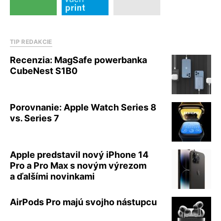
TIP REDAKCIE
Recenzia: MagSafe powerbanka
CubeNest S1B0
Porovnanie: Apple Watch Series 8
vs. Series 7
Apple predstavil nový iPhone 14
Pro a Pro Max s novým výrezom
a ďalšími novinkami
AirPods Pro majú svojho nástupcu