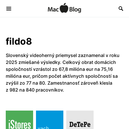
fildo8
Slovenský videoherný priemysel zaznamenal v roku
2025 zmiešané výsledky. Celkový obrat domácich
spoločností vzrástol zo 67,8 milióna eur na 75,16
milióna eur, pričom počet aktívnych spoločností sa
zvýšil zo 77 na 80. Zamestnanosť zároveň klesla
z 982 na 840 pracovníkov.