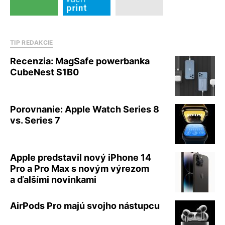
TIP REDAKCIE
Recenzia: MagSafe powerbanka
CubeNest S1B0
Porovnanie: Apple Watch Series 8
vs. Series 7
Apple predstavil nový iPhone 14
Pro a Pro Max s novým výrezom
a ďalšími novinkami
AirPods Pro majú svojho nástupcu