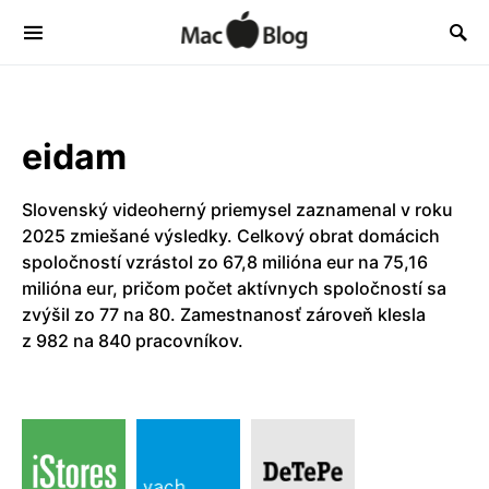
eidam
Slovenský videoherný priemysel zaznamenal v roku
2025 zmiešané výsledky. Celkový obrat domácich
spoločností vzrástol zo 67,8 milióna eur na 75,16
milióna eur, pričom počet aktívnych spoločností sa
zvýšil zo 77 na 80. Zamestnanosť zároveň klesla
z 982 na 840 pracovníkov.