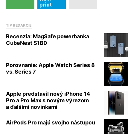
TIP REDAKCIE
Recenzia: MagSafe powerbanka
CubeNest S1B0
Porovnanie: Apple Watch Series 8
vs. Series 7
Apple predstavil nový iPhone 14
Pro a Pro Max s novým výrezom
a ďalšími novinkami
AirPods Pro majú svojho nástupcu