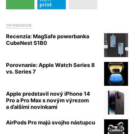
TIP REDAKCIE
Recenzia: MagSafe powerbanka
CubeNest S1B0
Porovnanie: Apple Watch Series 8
vs. Series 7
Apple predstavil nový iPhone 14
Pro a Pro Max s novým výrezom
a ďalšími novinkami
AirPods Pro majú svojho nástupcu