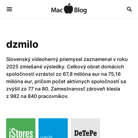
dzmilo
Slovenský videoherný priemysel zaznamenal v roku
2025 zmiešané výsledky. Celkový obrat domácich
spoločností vzrástol zo 67,8 milióna eur na 75,16
milióna eur, pričom počet aktívnych spoločností sa
zvýšil zo 77 na 80. Zamestnanosť zároveň klesla
z 982 na 840 pracovníkov.